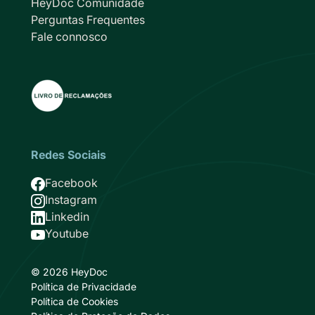
HeyDoc Comunidade
Perguntas Frequentes
Fale connosco
Redes Sociais
Imagem
Facebook
Imagem
Instagram
Imagem
Linkedin
Imagem
Youtube
© 2026 HeyDoc
Política de Privacidade
Política de Cookies