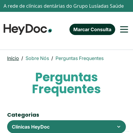
Passar para o conteúdo principal
A rede de clínicas dentárias do Grupo Lusíadas Saúde
Marcar Consulta
Início
Sobre Nós
Perguntas Frequentes
Perguntas
Frequentes