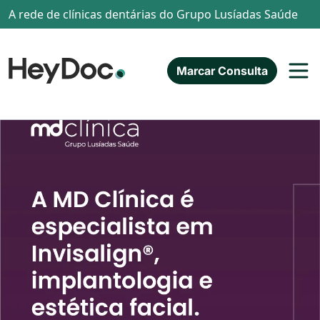
Passar para o conteúdo principal
A rede de clínicas dentárias do Grupo Lusíadas Saúde
Marcar Consulta