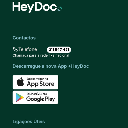
Contactos
Telefone
211 547 471
Chamada para a rede fixa nacional
Descarregue a nova App +HeyDoc
Ligações Úteis