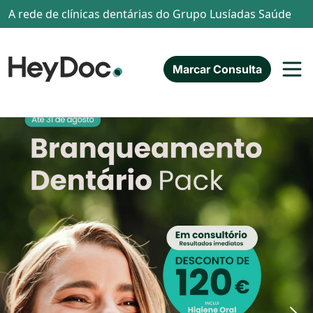
Passar para o conteúdo principal
A rede de clínicas dentárias do Grupo Lusíadas Saúde
Marcar Consulta