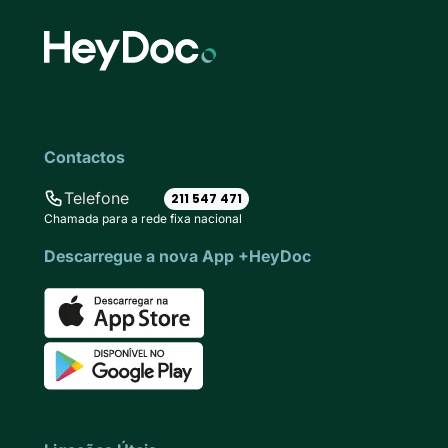
Contactos
Telefone
211 547 471
Chamada para a rede fixa nacional
Descarregue a nova App +HeyDoc