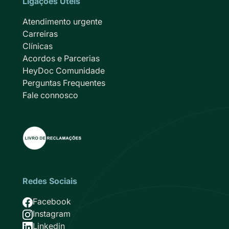
Ligações Úteis
Atendimento urgente
Carreiras
Clínicas
Acordos e Parcerias
HeyDoc Comunidade
Perguntas Frequentes
Fale connosco
Redes Sociais
Imagem
Facebook
Imagem
Instagram
Imagem
Linkedin