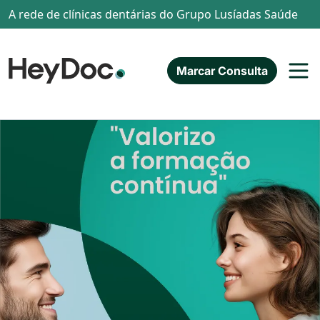
Passar para o conteúdo principal
A rede de clínicas dentárias do Grupo Lusíadas Saúde
Marcar Consulta