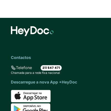
Contactos
Telefone
211 547 471
Chamada para a rede fixa nacional
Descarregue a nova App +HeyDoc