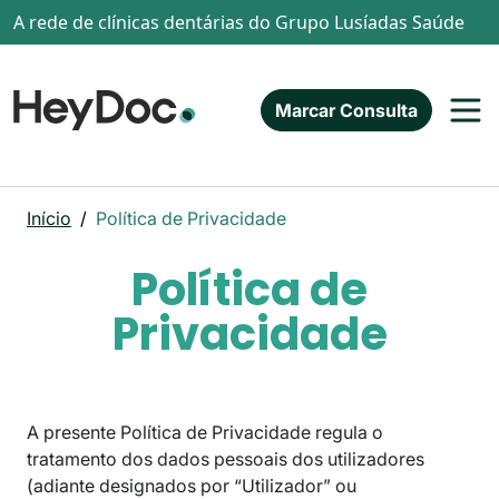
Passar para o conteúdo principal
A rede de clínicas dentárias do Grupo Lusíadas Saúde
Marcar Consulta
Início
Política de Privacidade
Política de
Privacidade
A presente Política de Privacidade regula o
tratamento dos dados pessoais dos utilizadores
(adiante designados por “Utilizador” ou