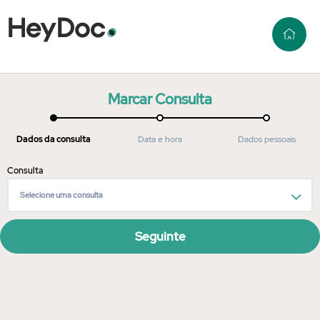
Marcar Consulta
Dados da consulta
Data e hora
Dados pessoais
Consulta
Selecione uma consulta
Seguinte