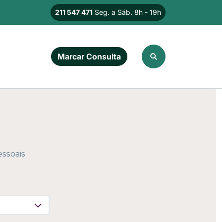
211 547 471
Seg. a Sáb. 8h - 19h
Imagem
Marcar Consulta