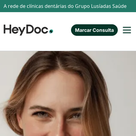
Passar para o conteúdo principal
A rede de clínicas dentárias do Grupo Lusíadas Saúde
Marcar Consulta