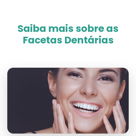
Saiba mais sobre as
Facetas Dentárias