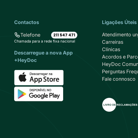
Contactos
Ligações Úteis
Atendimento ur
Telefone
211 547 471
Chamada para a rede fixa nacional
Carreiras
Clínicas
Descarregue a nova App
Acordos e Parc
+HeyDoc
HeyDoc Comun
Perguntas Freq
Fale connosco