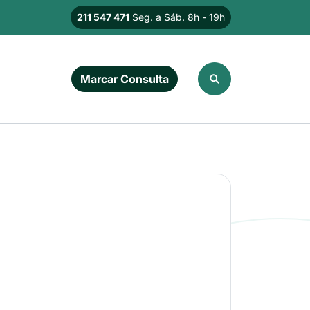
211 547 471
Seg. a Sáb. 8h - 19h
Imagem
Marcar Consulta