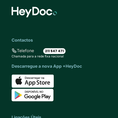
Contactos
Telefone
211 547 471
Chamada para a rede fixa nacional
Descarregue a nova App +HeyDoc
Ligações Úteis