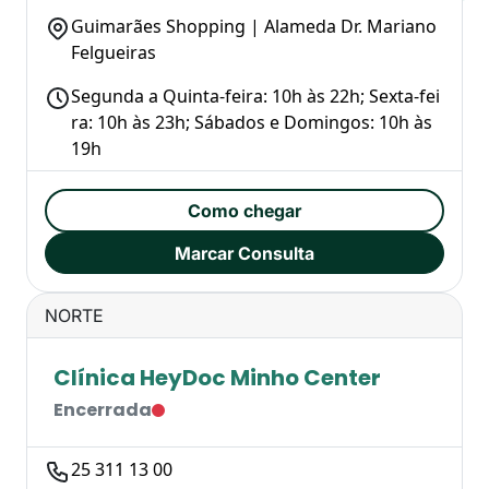
Guimarães Shopping | Alameda Dr. Mariano
Felgueiras
Segunda a Quinta-feira: 10h às 22h; Sexta-fei
ra: 10h às 23h; Sábados e Domingos: 10h às
19h
Como chegar
Marcar Consulta
NORTE
Clínica HeyDoc Minho Center
Encerrada
25 311 13 00