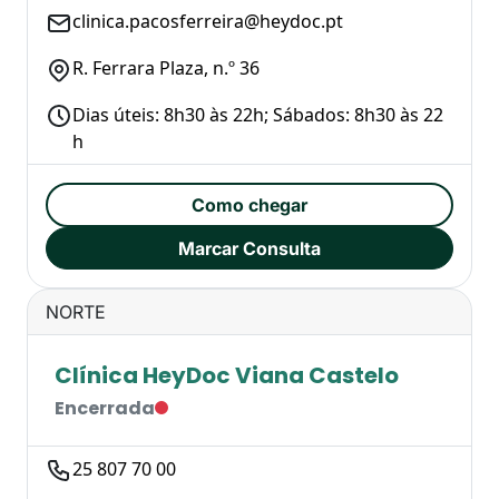
clinica.pacosferreira@heydoc.pt
R. Ferrara Plaza, n.º 36
Dias úteis: 8h30 às 22h; Sábados: 8h30 às 22
h
Como chegar
Marcar Consulta
NORTE
Clínica HeyDoc Viana Castelo
Encerrada
25 807 70 00