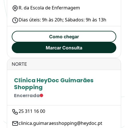
R. da Escola de Enfermagem
Dias úteis: 9h às 20h; Sábados: 9h às 13h
Como chegar
Marcar Consulta
NORTE
Clínica HeyDoc Guimarães
Shopping
Encerrada
25 311 16 00
clinica.guimaraesshopping@heydoc.pt