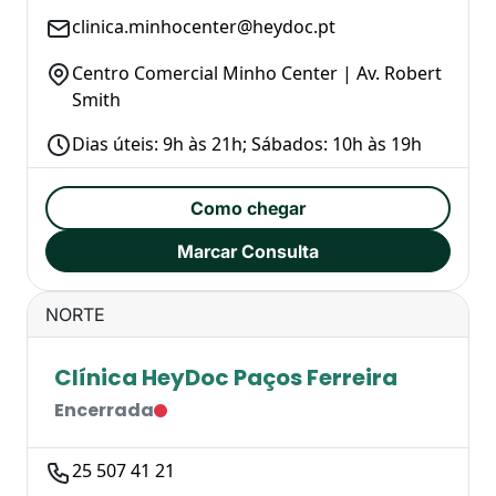
clinica.minhocenter@heydoc.pt
Centro Comercial Minho Center | Av. Robert
Smith
Dias úteis: 9h às 21h; Sábados: 10h às 19h
Como chegar
Marcar Consulta
NORTE
Clínica HeyDoc Paços Ferreira
Encerrada
25 507 41 21