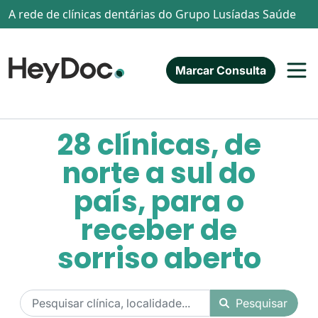
Passar para o conteúdo principal
A rede de clínicas dentárias do Grupo Lusíadas Saúde
Marcar Consulta
28 clínicas, de
norte a sul do
país, para o
receber de
sorriso aberto