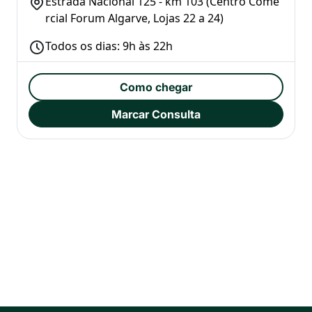
​Estrada Nacional 125 - km 103 (Centro Come
rcial Forum Algarve, Lojas 22 a 24)
Todos os dias: 9h às 22h
Como chegar
Marcar Consulta