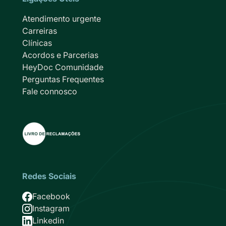
Atendimento urgente
Carreiras
Clínicas
Acordos e Parcerias
HeyDoc Comunidade
Perguntas Frequentes
Fale connosco
Redes Sociais
Imagem
Facebook
Imagem
Instagram
Imagem
Linkedin