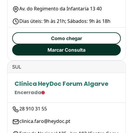
Av. do Regimento da Infantaria 13 40
Dias úteis: 9h às 21h; Sábados: 9h às 18h
Como chegar
Marcar Consulta
SUL
Clínica HeyDoc Forum Algarve
Encerrada
28 910 31 55
clinica.faro@heydoc.pt