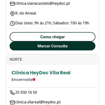
clinica.vianacastelo@heydoc.pt
R. do Ameal
Dias úteis: 9h às 21h; Sábados: 10h às 19h
Como chegar
Marcar Consulta
NORTE
Clínica HeyDoc Vila Real
Encerrada
25 930 16 50
clinica.vilareal@heydoc.pt