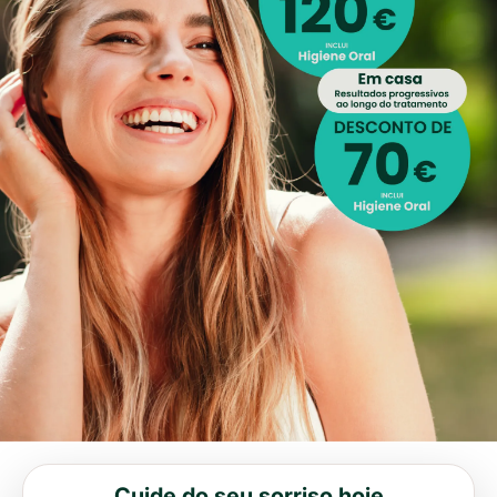
Cuide do seu sorriso hoje