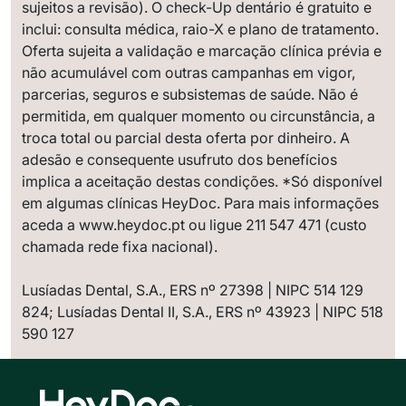
sujeitos a revisão). O check-Up dentário é gratuito e
inclui: consulta médica, raio-X e plano de tratamento.
Oferta sujeita a validação e marcação clínica prévia e
não acumulável com outras campanhas em vigor,
parcerias, seguros e subsistemas de saúde. Não é
permitida, em qualquer momento ou circunstância, a
troca total ou parcial desta oferta por dinheiro. A
adesão e consequente usufruto dos benefícios
implica a aceitação destas condições. *Só disponível
em algumas clínicas HeyDoc. Para mais informações
aceda a www.heydoc.pt ou ligue 211 547 471 (custo
chamada rede fixa nacional).
Lusíadas Dental, S.A., ERS nº 27398 | NIPC 514 129
824; Lusíadas Dental II, S.A., ERS nº 43923 | NIPC 518
590 127