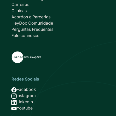
Carreiras
Clínicas
Acordos e Parcerias
HeyDoc Comunidade
Perguntas Frequentes
Fale connosco
Redes Sociais
Imagem
Facebook
Imagem
Instagram
Imagem
Linkedin
Imagem
Youtube