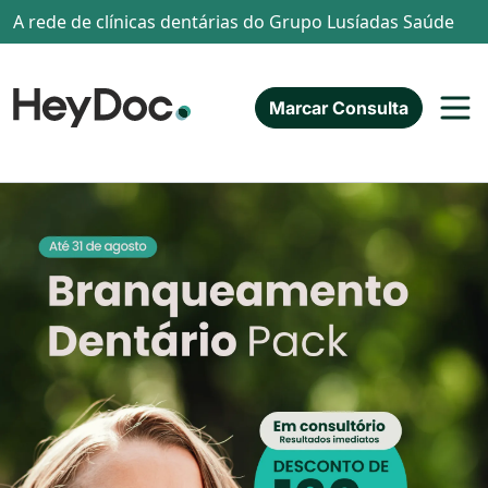
Passar para o conteúdo principal
A rede de clínicas dentárias do Grupo Lusíadas Saúde
Marcar Consulta