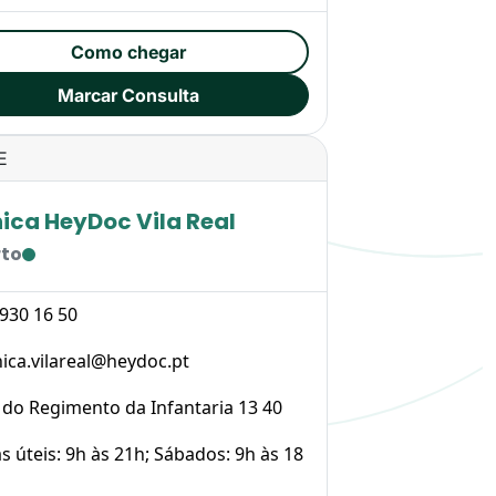
Como chegar
Marcar Consulta
E
nica HeyDoc Vila Real
rto
 930 16 50
nica.vilareal@heydoc.pt
. do Regimento da Infantaria 13 40
s úteis: 9h às 21h; Sábados: 9h às 18