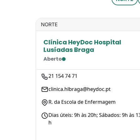
NORTE
Clínica HeyDoc Hospital
Lusíadas Braga
Aberto
21 154 74 71
clinica.hlbraga@heydoc.pt
R. da Escola de Enfermagem
Dias úteis: 9h às 20h; Sábados: 9h às 1
h