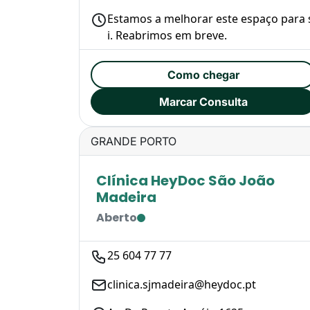
Estamos a melhorar este espaço para 
i. Reabrimos em breve.
Como chegar
Marcar Consulta
GRANDE PORTO
Clínica HeyDoc São João
Madeira
Aberto
25 604 77 77
clinica.sjmadeira@heydoc.pt