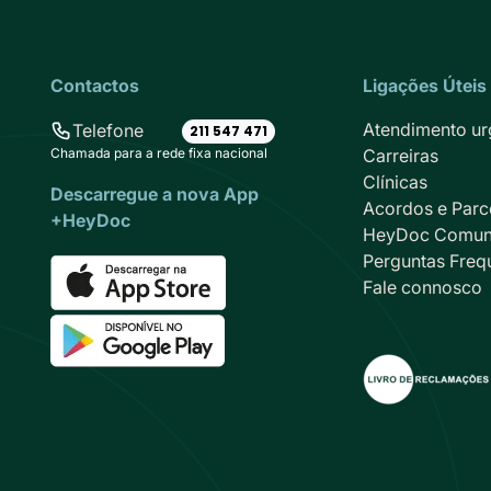
Contactos
Ligações Úteis
Atendimento ur
Telefone
211 547 471
Chamada para a rede fixa nacional
Carreiras
Clínicas
Descarregue a nova App
Acordos e Parc
+HeyDoc
HeyDoc Comun
Perguntas Freq
Fale connosco