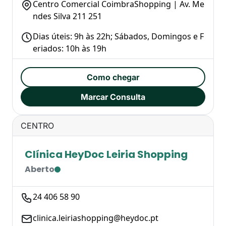
Centro Comercial CoimbraShopping | Av. Me
ndes Silva 211 251
Dias úteis: 9h às 22h; Sábados, Domingos e F
eriados: 10h às 19h
Como chegar
Marcar Consulta
CENTRO
Clínica HeyDoc Leiria Shopping
Aberto
24 406 58 90
clinica.leiriashopping@heydoc.pt