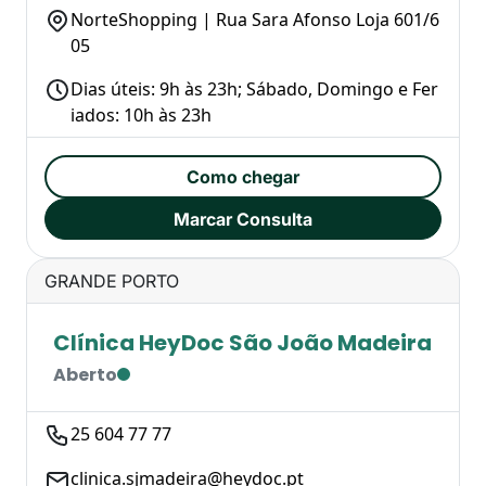
NorteShopping | Rua Sara Afonso Loja 601/6
05
Dias úteis: 9h às 23h; Sábado, Domingo e Fer
iados: 10h às 23h
Como chegar
Marcar Consulta
GRANDE PORTO
Clínica HeyDoc São João Madeira
Aberto
25 604 77 77
clinica.sjmadeira@heydoc.pt