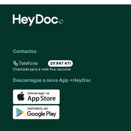
Contactos
Telefone
211 547 471
Chamada para a rede fixa nacional
Descarregue a nova App +HeyDoc