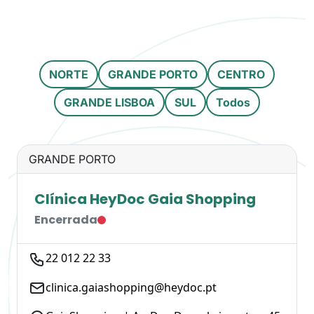
NORTE
GRANDE PORTO
CENTRO
GRANDE LISBOA
SUL
Todos
GRANDE PORTO
Clínica HeyDoc Gaia Shopping
Encerrada
22 012 22 33
clinica.gaiashopping@heydoc.pt