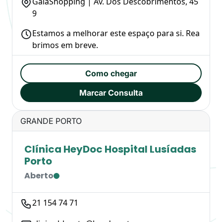
GaiaShopping | Av. Dos Descobrimentos, 45
9
Estamos a melhorar este espaço para si. Rea
brimos em breve.
Como chegar
Marcar Consulta
GRANDE PORTO
Clínica HeyDoc Hospital Lusíadas
Porto
Aberto
21 154 74 71