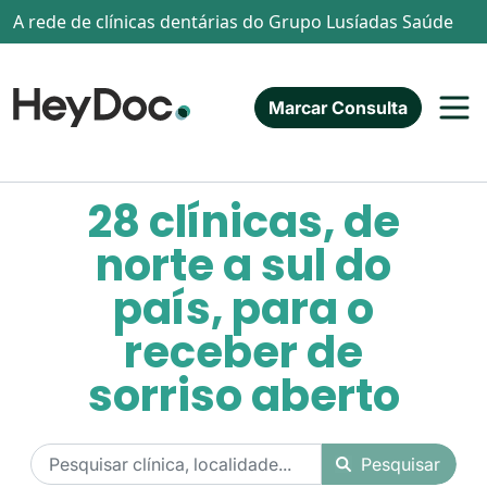
Passar para o conteúdo principal
A rede de clínicas dentárias do Grupo Lusíadas Saúde
Marcar Consulta
28 clínicas, de
norte a sul do
país, para o
receber de
sorriso aberto