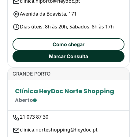
clinica.hlporto@heydoc.pt
Avenida da Boavista, 171
Dias úteis: 8h às 20h; Sábados: 8h às 17h
Como chegar
Marcar Consulta
GRANDE PORTO
Clínica HeyDoc Norte Shopping
Aberto
21 073 87 30
clinica.norteshopping@heydoc.pt