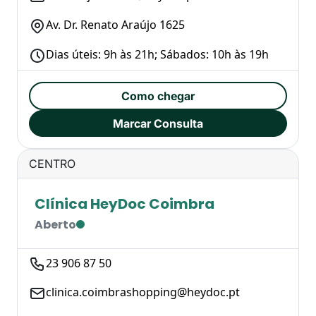
Av. Dr. Renato Araújo 1625
Dias úteis: 9h às 21h; Sábados: 10h às 19h
Como chegar
Marcar Consulta
CENTRO
Clínica HeyDoc Coimbra
Aberto
23 906 87 50
clinica.coimbrashopping@heydoc.pt