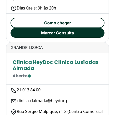
Dias úteis: 9h às 20h
Como chegar
Marcar Consulta
GRANDE LISBOA
Clínica HeyDoc Clínica Lusíadas
Almada
Aberto
21 013 84 00
clinica.clalmada@heydoc.pt
Rua Sérgio Malpique, nº 2 (Centro Comercial