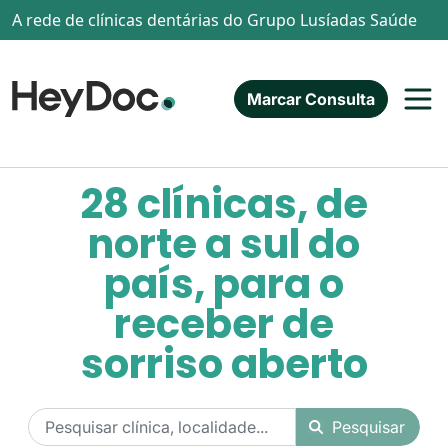
Passar para o conteúdo principal
A rede de clínicas dentárias do Grupo Lusíadas Saúde
Marcar Consulta
28 clínicas, de
norte a sul do
país, para o
receber de
sorriso aberto