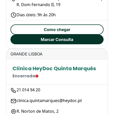
R. Dom Fernando II, 19
Dias úteis: 9h às 20h
Como chegar
Marcar Consulta
GRANDE LISBOA
Clínica HeyDoc Quinta Marquês
Encerrada
21 014 94 20
clinica.quintamarques@heydoc.pt
R. Norton de Matos, 2