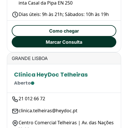
inta Casal da Pipa EN 250
Dias úteis: 9h às 21h; Sábados: 10h às 19h
Como chegar
Marcar Consulta
GRANDE LISBOA
Clínica HeyDoc Telheiras
Aberto
21 012 66 72
clinica.telheiras@heydoc.pt
Centro Comercial Telheiras | Av. das Nações