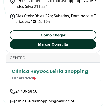
Centro Comercial CoimbraShopping | Av. Me
ndes Silva 211 251
Dias úteis: 9h às 22h; Sábados, Domingos e F
eriados: 10h às 19h
Como chegar
Marcar Consulta
CENTRO
Clínica HeyDoc Leiria Shopping
Encerrada
24 406 58 90
clinica.leiriashopping@heydoc.pt