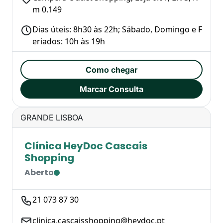
m 0.149
Dias úteis: 8h30 às 22h; Sábado, Domingo e F
eriados: 10h às 19h
Como chegar
Marcar Consulta
GRANDE LISBOA
Clínica HeyDoc Cascais
Shopping
Aberto
21 073 87 30
clinica.cascaisshopping@heydoc.pt