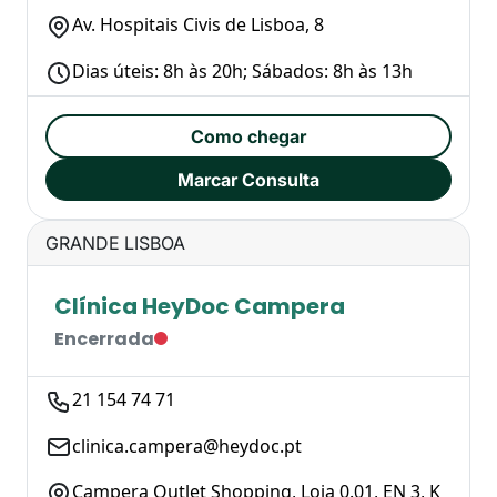
Av. Hospitais Civis de Lisboa, 8
Dias úteis: 8h às 20h; Sábados: 8h às 13h
Como chegar
Marcar Consulta
GRANDE LISBOA
Clínica HeyDoc Campera
Encerrada
21 154 74 71
clinica.campera@heydoc.pt
Campera Outlet Shopping, Loja 0.01, EN 3, K