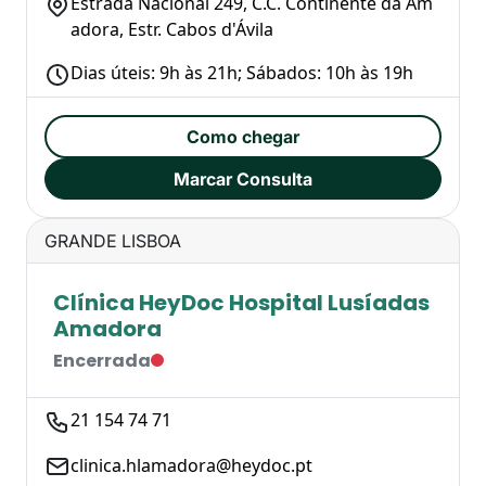
Estrada Nacional 249, C.C. Continente da Am
adora, Estr. Cabos d'Ávila
Dias úteis: 9h às 21h; Sábados: 10h às 19h
Como chegar
Marcar Consulta
GRANDE LISBOA
Clínica HeyDoc Hospital Lusíadas
Amadora
Encerrada
21 154 74 71
clinica.hlamadora@heydoc.pt