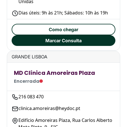
Unidas
Dias úteis: 9h às 21h; Sábados: 10h às 19h
Como chegar
Marcar Consulta
GRANDE LISBOA
MD Clínica Amoreiras Plaza
Encerrada
216 083 470
clinica.amoreiras@heydoc.pt
Edifício Amoreiras Plaza, Rua Carlos Alberto
Mota Pinto, 9 - 5ºC