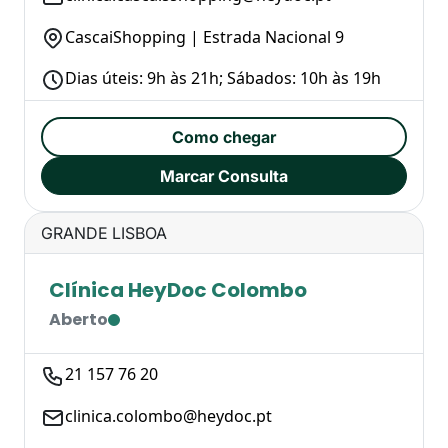
CascaiShopping | Estrada Nacional 9
Dias úteis: 9h às 21h; Sábados: 10h às 19h
Como chegar
Marcar Consulta
GRANDE LISBOA
Clínica HeyDoc Colombo
Aberto
21 157 76 20
clinica.colombo@heydoc.pt