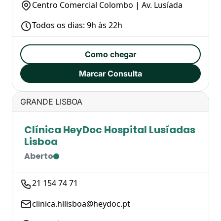
Centro Comercial Colombo | Av. Lusíada
Todos os dias: 9h às 22h
Como chegar
Marcar Consulta
GRANDE LISBOA
Clínica HeyDoc Hospital Lusíadas
Lisboa
Aberto
21 154 74 71
clinica.hllisboa@heydoc.pt