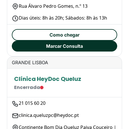
Rua Álvaro Pedro Gomes, n.º 13
Dias úteis: 8h às 20h; Sábados: 8h às 13h
Como chegar
Marcar Consulta
GRANDE LISBOA
Clínica HeyDoc Queluz
Encerrada
21 015 60 20
clinica.queluzpc@heydoc.pt
Continente Bom Dia Queluz Paiva Couceiro |