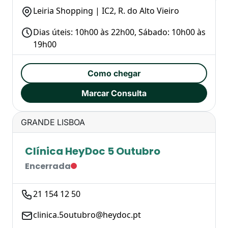
Leiria Shopping | IC2, R. do Alto Vieiro
Dias úteis: 10h00 às 22h00, Sábado: 10h00 às
19h00
Como chegar
Marcar Consulta
GRANDE LISBOA
Clínica HeyDoc 5 Outubro
Encerrada
21 154 12 50
clinica.5outubro@heydoc.pt