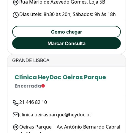
Rua Mário de Azevedo Gomes, Loja 5B
Dias úteis: 8h30 às 20h; Sábados: 9h às 18h
Como chegar
Marcar Consulta
GRANDE LISBOA
Clínica HeyDoc Oeiras Parque
Encerrada
21 446 82 10
clinica.oeirasparque@heydoc.pt
Oeiras Parque | Av. António Bernardo Cabral