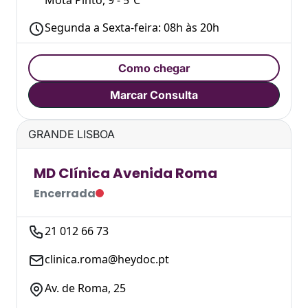
Segunda a Sexta-feira: 08h às 20h
Como chegar
Marcar Consulta
GRANDE LISBOA
MD Clínica Avenida Roma
Encerrada
21 012 66 73
clinica.roma@heydoc.pt
Av. de Roma, 25