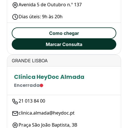
Avenida 5 de Outubro n.º 137
Dias úteis: 9h às 20h
Como chegar
Marcar Consulta
GRANDE LISBOA
Clínica HeyDoc Almada
Encerrada
21 013 84 00
clinica.almada@heydoc.pt
Praça São João Baptista, 3B