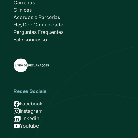
Carreiras
Clínicas
Acordos e Parcerias
HeyDoc Comunidade
Perguntas Frequentes
Fale connosco
Redes Sociais
Imagem
Facebook
Imagem
Instagram
Imagem
Linkedin
Imagem
Youtube