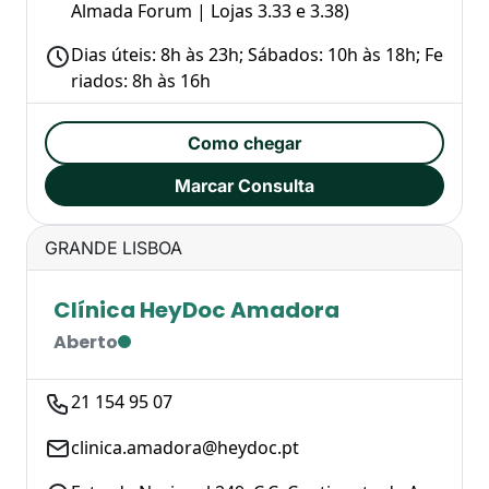
Almada Forum | Lojas 3.33 e 3.38​)
Dias úteis: 8h às 23h; Sábados: 10h às 18h; Fe
riados: 8h às 16h
Como chegar
Marcar Consulta
GRANDE LISBOA
Clínica HeyDoc Amadora
Aberto
21 154 95 07
clinica.amadora@heydoc.pt