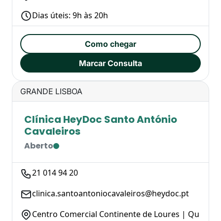
Dias úteis: 9h às 20h
Como chegar
Marcar Consulta
GRANDE LISBOA
Clínica HeyDoc Santo António
Cavaleiros
Aberto
21 014 94 20
clinica.santoantoniocavaleiros@heydoc.pt
Centro Comercial Continente de Loures | Qu